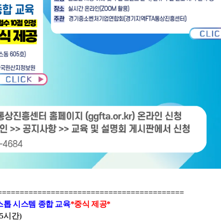
=====================================
===
=
=
 원스톱 시스템 종합 교육
*중식 제공*
0 (5시간
)