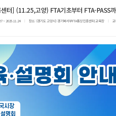
] (11.25,고양) FTA기초부터 FTA-PAS
27 ~ 2025.11.24
장소:
(경기도 고양시) 경기북서부FTA통상진흥센터 교육장
교