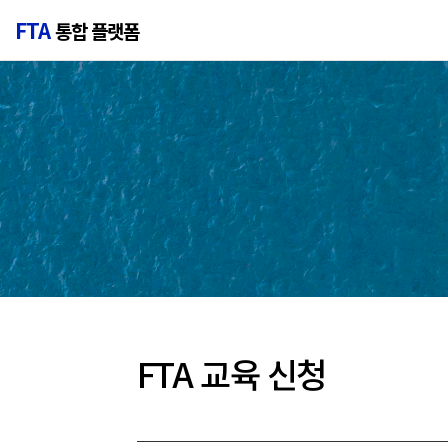
FTA
통합 플랫폼
FTA 교육 신청