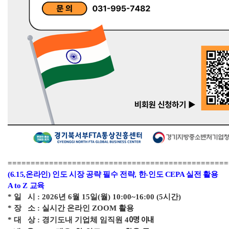
================================================
(6.15,온라인)
인도 시장 공략 필수 전략, 한-인도 CEPA 실전 활용
A to Z 교육
*
일
시
: 2026
년
6
월
15
일
(월)
10:00~16:00 (5시간)
*
장
소
: 실시간 온라인 ZOOM 활용
0
명 이내
* 대 상
: 경기도내 기업체 임직원 4