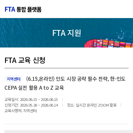
FTA
통합 플랫폼
FTA 지원
FTA 교육 신청
(6.15,온라인) 인도 시장 공략 필수 전략, 한-인도
지역센터
CEPA 실전 활용 A to Z 교육
교육일시:
2026.06.15 ~ 2026.06.15
신청기간:
2026.05.26 ~ 2026.06.14
장소:
실시간 온라인 ZOOM 활용
교육시행처:
지역센터