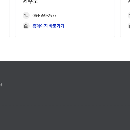
제주도
064-759-2577
홈페이지 바로가기
터