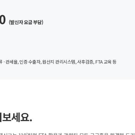
80
(발신자 요금 부담)
· 관세율, 인증 수출자, 원산지 관리시스템, 사후검증, FTA 교육 등
보세요.