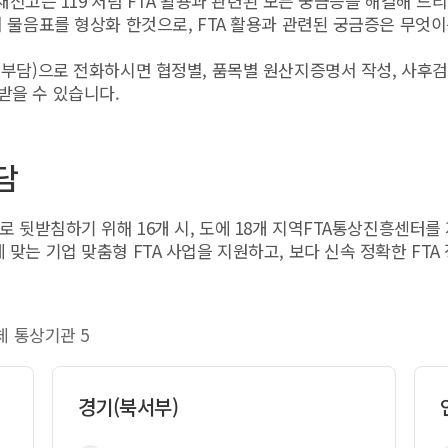
‘화재신고는 119’처럼 FTA 활용과 관련된 모든 궁금증을 해결해 드
에서 물음표를 형상화 한것으로, FTA 활용과 관련된 궁금증은 무
 부담)으로 전화하시면 협정별, 품목별 원산지증명서 작성, 사후검
받을 수 있습니다.
담
으로 뒷받침하기 위해 16개 시, 도에 18개 지역FTA통상진흥센터를
 맞는 기업 맞춤형 FTA 사업을 지원하고, 보다 신속 정확한 FTA
체 통상기관 5
경기(북서부)