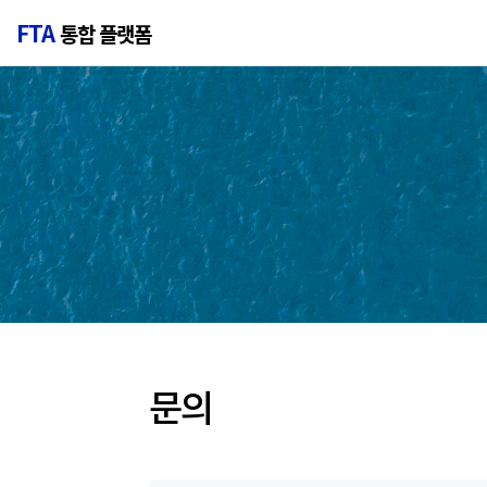
FTA
통합 플랫폼
문의