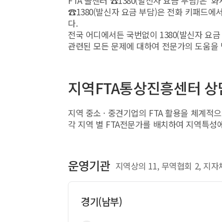
FTA 콜센터 ☎1380(발신자 요금 부담)은 
☎1380(발신자 요금 부담)은 전화 키패드
다.
전국 어디에서든 국번없이 1380(발신자 요금
관련된 모든 문제에 대하여 전문가의 도움을 
지역FTA통상진흥센터 상
지역 중소 · 중견기업의 FTA 활용을 체계적
각 지역 별 FTA전문가를 배치하여 지역특성에
운영기관
지역상의 11, 무역협회 2, 지자
경기(남부)