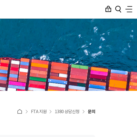
FTA 지원
1380 상담신청
문의