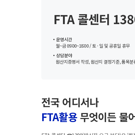
FTA 콜센터 13
운영시간
월~금 09:00~18:00 / 토 · 일 및 공휴일 휴무
상담분야
원산지증명서 작성, 원산지 결정기준, 품목분류 
전국 어디서나
FTA활용
무엇이든 물어