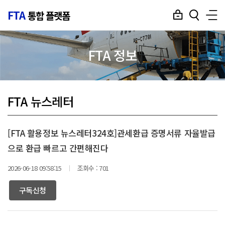
FTA
통합 플랫폼
FTA 정보
FTA 뉴스레터
[FTA 활용정보 뉴스레터324호]관세환급 증명서류 자율발급
으로 환급 빠르고 간편해진다
2026-06-18 09:58:15
조회수 :
701
구독신청