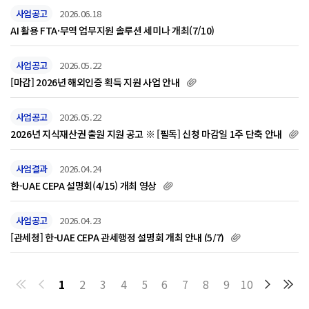
사업공고
2026.06.18
AI 활용 FTA·무역 업무지원 솔루션 세미나 개최(7/10)
사업공고
2026.05.22
[마감] 2026년 해외인증 획득 지원 사업 안내
사업공고
2026.05.22
2026년 지식재산권 출원 지원 공고 ※ [필독] 신청 마감일 1주 단축 안내
사업결과
2026.04.24
한-UAE CEPA 설명회(4/15) 개최 영상
사업공고
2026.04.23
[관세청] 한-UAE CEPA 관세행정 설명회 개최 안내 (5/7)
1
2
3
4
5
6
7
8
9
10