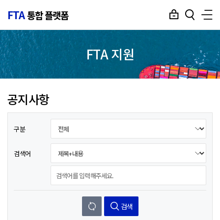
FTA
통합 플랫폼
FTA 지원
공지사항
구분
검색어
검색