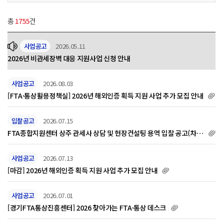
총
1755
건
사업공고
2026.05.11
2026년 비관세장벽 대응 지원사업 신청 안내
사업공고
2026.08.03
[FTA·통상활용정책실] 2026년 해외인증 획득 지원 사업 추가 모집 안내
입찰공고
2026.07.15
FTA종합지원센터 상주 관세사 상담 및 현장컨설팅 용역 입찰 공고(차이
나데스크)/(~7.28마감)
사업공고
2026.07.13
[마감] 2026년 해외인증 획득 지원 사업 추가 모집 안내
사업공고
2026.07.01
[경기FTA통상진흥센터] 2026 찾아가는 FTA·통상 데스크