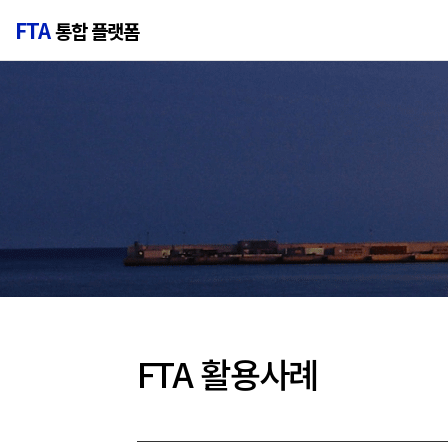
FTA
통합 플랫폼
FTA 활용사례