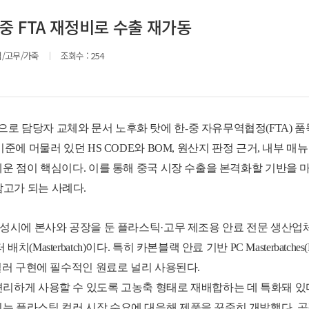
중 FTA 재정비로 수출 재가동
/고무/가죽
조회수 :
254
로 담당자 교체와 문서 노후화 탓에 한-중 자유무역협정(FTA) 
준에 머물러 있던 HS CODE와 BOM, 원산지 판정 근거, 내부 매
세운 점이 핵심이다. 이를 통해 중국 시장 수출을 본격화할 기반을
고가 되는 사례다.
화성시에 본사와 공장을 둔 플라스틱·고무 제조용 안료 전문 생산업
asterbatch)이다. 특히 카본블랙 안료 기반 PC Masterbatches
 컬러 구현에 필수적인 원료로 널리 사용된다.
리하게 사용할 수 있도록 고농축 형태로 재배합하는 데 특화돼 있다.
는 플라스틱 컬러 시장 수요에 대응해 제품을 꾸준히 개발했다. 공