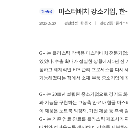
마스터배치 강소기업, 한-
한-중국
2026.05.20
관련협정 :
한-중국
관련업종 :
플라스틱
G사는 플라스틱 착색용 마스터배치 전문기업으
있었다. 수출 확대가 절실한 상황에서 5년 전 기
장하고 체계적인 FTA 관리 프로세스를 다시 
가능해졌다는 점에서 소재·부품 중소기업에 참
G사는 2008년 설립된 중소기업으로 경기도 
과 기능을 구현하는 고농축 안료 배합물 마스터 배치(M
이 제품은 노트북 외장재, 가전 제품 등 흑색
G사는 기존 염료·안료를 플라스틱 제조사가 편
배치와 컴파운드를 생산하며, 갈수록 세분화되