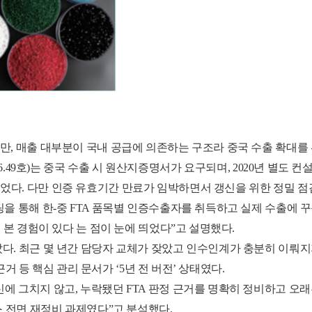
, 매출 대부분이 국내 공급에 의존하는 구조라 중국 수출 확대를 위
E 제3206.49호)는 중국 수출 시 원산지증명서가 요구되며, 2020년 별도 
다. 다만 인증 유효기간 만료가 임박하면서 갱신을 위한 정밀 점
을 통해 한-중 FTA 품목별 인증수출자를 취득하고 실제 수출에 꾸
 본 경험이 있다 는 점이 눈에 띄었다”고 설명했다.
다. 최근 몇 년간 담당자 교체가 잦았고 인수인계가 충분히 이뤄지
 근거 등 핵심 관리 문서가 ‘5년 전 버전’ 상태였다.
에 그치지 않고, 누락됐던 FTA 판정 근거를 명확히 정비하고 오
스 전면 재정비 과제였다”고 분석했다.