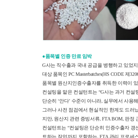
●품목별 인증 만료 임박
G사는 직수출과 국내 공급을 병행하고 있었지만
대상 품목인 PC Masterbatches(HS COD
품목별 원산지인증수출자를 취득한 이력이 있었
컨설팅을 맡은 컨설턴트는 “G사는 과거 컨설팅
단순히 ‘안다’ 수준이 아니라, 실무에서 사용해
그러나 사전 점검에서 현실적인 한계도 드러났
지만, 원산지 관련 증빙서류, FTA BOM, 판정
컨설턴트는 “컨설팅은 단순히 인증수출자 갱신
트하는 작업까지 포함하는, FTA 관리 프로세