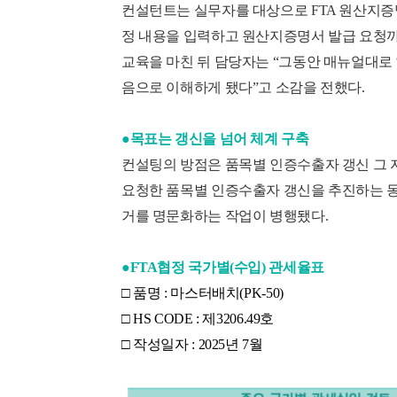
컨설턴트는 실무자를 대상으로 FTA 원산지증
정 내용을 입력하고 원산지증명서 발급 요청까
교육을 마친 뒤 담당자는 “그동안 매뉴얼대로 
음으로 이해하게 됐다”고 소감을 전했다.
●목표는 갱신을 넘어 체계 구축
컨설팅의 방점은 품목별 인증수출자 갱신 그 자
요청한 품목별 인증수출자 갱신을 추진하는 동
거를 명문화하는 작업이 병행됐다.
●FTA협정 국가별(수입) 관세율표
□ 품명 : 마스터배치(PK-50)
□ HS CODE : 제3206.49호
□ 작성일자 : 2025년 7월