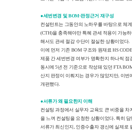
●세번변경 및 BOM·판정근거 재구성
컨설턴트는 그동안의 노하우를 바탕으로 체계적으
(CTH)을 충족해야만 특혜 관세 적용이 가능하
해서도 관세 절감 수단이 절실한 상황이었다.
이에 먼저 기존 BOM 구조와 원재료 HS CO
제품 간 세번변경 여부가 명확한지 하나씩 점
동시에 5년 전 기준으로 작성돼 있던 FTA B
산지 판정이 이뤄지는 경우가 많았지만, 이번
개편했다.
●서류가 왜 필요한지 이해
컨설팅 과정에서 실무자 교육도 큰 비중을 차지
을 느껴 컨설팅을 요청한 상황이었다. 특히 담당
서류가 최신인지, 인증수출자 갱신에 실제로