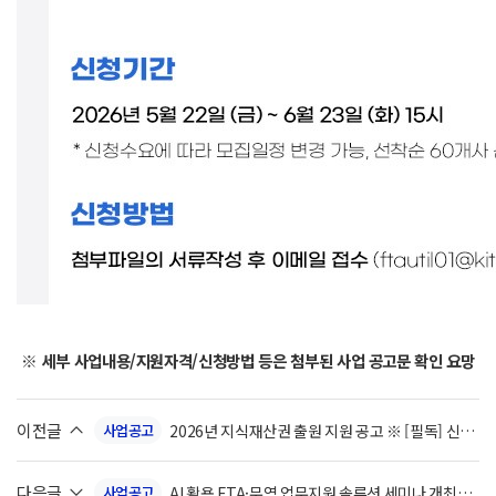
※ 세부 사업내용/지원자격/신청방법 등은 첨부된 사업 공고문 확인 요망
이전글
2026년 지식재산권 출원 지원 공고 ※ [필독] 신청
사업공고
마감일 1주 단축 안내
다음글
AI 활용 FTA·무역 업무지원 솔루션 세미나 개최
사업공고