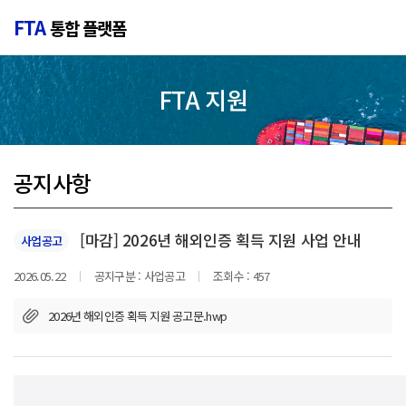
FTA
통합 플랫폼
FTA 지원
공지사항
[마감] 2026년 해외인증 획득 지원 사업 안내
사업공고
2026.05.22
공지구분 :
사업공고
조회수 :
457
2026년 해외인증 획득 지원 공고문.hwp