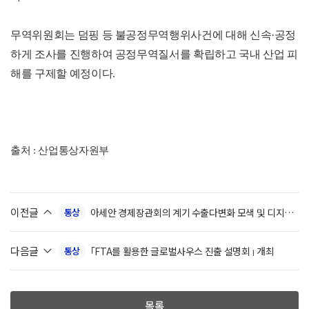
무역위원회는 덤핑 등 불공정무역행위사건에 대해 신속·공정
하게 조사를 진행하여 공정무역질서를 확립하고 국내 산업 피
해를 구제할 예정이다.
출처 : 산업통상자원부
이전글
아세안 경제장관회의 계기 수출다변화 모색 및 디지털
통상
등 신통상 규범 마련 기회로 활용
다음글
｢FTA를 활용한 글로벌사우스 진출 설명회｣ 개최
통상
목록