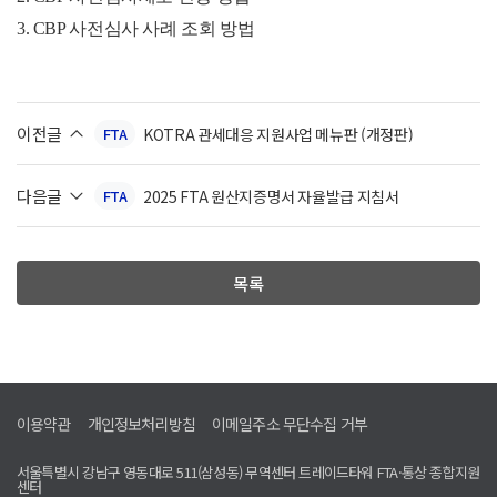
3. CBP 사전심사 사례 조회 방법
이전글
KOTRA 관세대응 지원사업 메뉴판 (개정판)
FTA
다음글
2025 FTA 원산지증명서 자율발급 지침서
FTA
목록
이용약관
개인정보처리방침
이메일주소 무단수집 거부
서울특별시 강남구 영동대로 511(삼성동) 무역센터 트레이드타워 FTA·통상 종합지원
센터