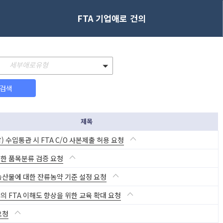
FTA 기업애로 건의
세부애로유형
검색
제목
 수입통관 시 FTA C/O 사본제출 허용 요청
한 품목분류 검증 요청
농산물에 대한 잔류농약 기준 설정 요청
의 FTA 이해도 향상을 위한 교육 확대 요청
요청