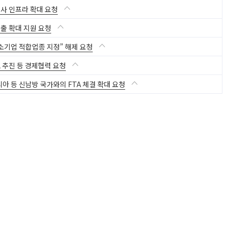
사 인프라 확대 요청
출 확대 지원 요청
소기업 적합업종 지정” 해제 요청
 추진 등 경제협력 요청
아 등 신남방 국가와의 FTA 체결 확대 요청